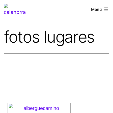
Menú
fotos lugares
VER IMAGEN