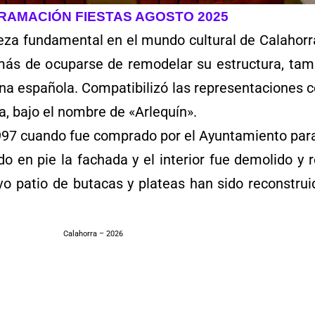
AMACIÓN FIESTAS AGOSTO 2025
ieza fundamental en el mundo cultural de Calahorr
ás de ocuparse de remodelar su estructura, tamb
na española. Compatibilizó las representaciones c
a, bajo el nombre de «Arlequín».
 1997 cuando fue comprado por el Ayuntamiento para 
o en pie la fachada y el interior fue demolido y 
o patio de butacas y plateas han sido reconstruid
Calahorra – 2026