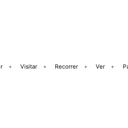
r
Visitar
Recorrer
Ver
Pa