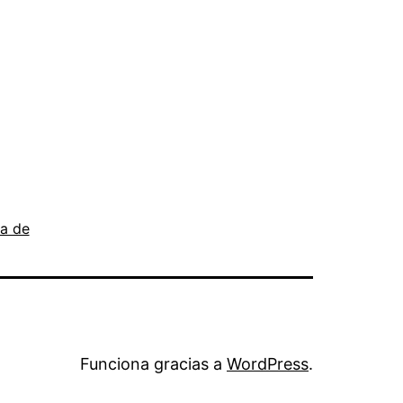
a de
Funciona gracias a
WordPress
.