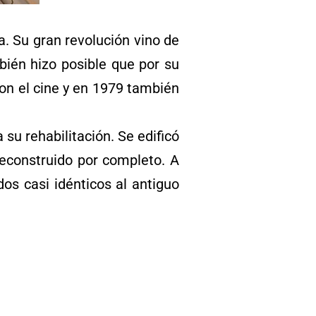
a. Su gran revolución vino de
ién hizo posible que por su
on el cine y en 1979 también
su rehabilitación. Se edificó
reconstruido por completo. A
os casi idénticos al antiguo